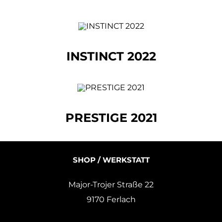
INSTINCT 2022
PRESTIGE 2021
SHOP / WERKSTATT
Major-Trojer Straße 22
9170 Ferlach