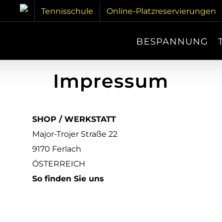
Tennisschule
Online-Platzreservierungen
BESPANNUNG
Impressum
SHOP / WERKSTATT
Major-Trojer Straße 22
9170 Ferlach
ÖSTERREICH
So finden Sie uns