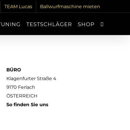
TEAM Lucas
Ballwurfmaschine mieten
TUNING
TESTSCHLÄGER
SHOP
BÜRO
Klagenfurter Straße 4
9170 Ferlach
ÖSTERREICH
So finden Sie uns